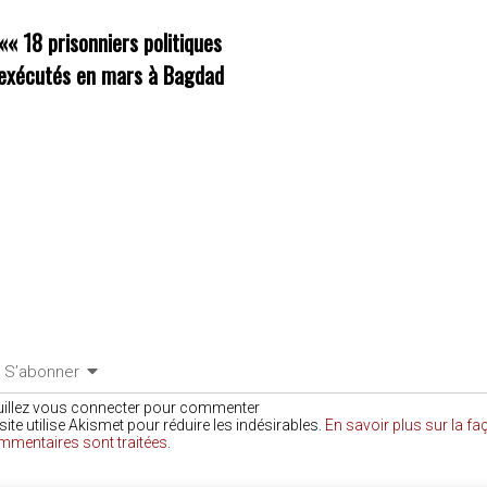
««
18 prisonniers politiques
exécutés en mars à Bagdad
S’abonner
uillez vous connecter pour commenter
site utilise Akismet pour réduire les indésirables.
En savoir plus sur la f
mmentaires sont traitées
.