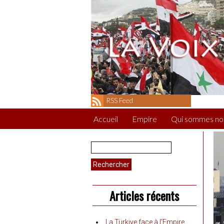
RSS Feed
Accueil
Empire
Qui sommes no
Rechercher :
Articles récents
La Türkiye face à l’Empire