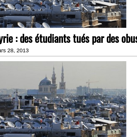
yrie : des étudiants tués par des ob
rs 28, 2013