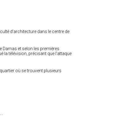
aculté d’architecture dans le centre de
 de Damas et selon les premières
é la télévision, précisant que l’attaque
quartier où se trouvent plusieurs