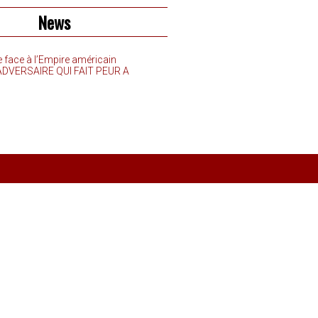
News
e face à l’Empire américain
’ADVERSAIRE QUI FAIT PEUR A