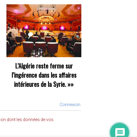
L’Algérie reste ferme sur
l’ingérence dans les affaires
intérieures de la Syrie.
»»
Connexion
açon dont les données de vos