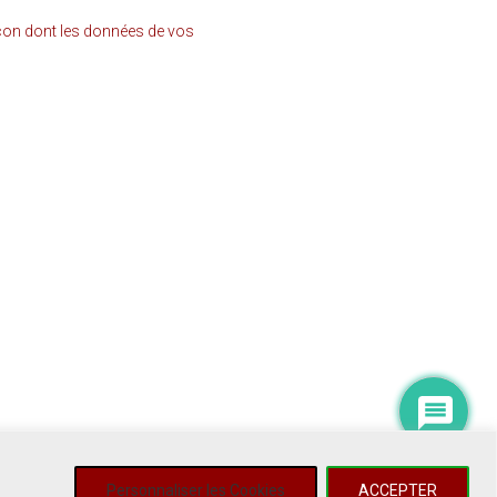
açon dont les données de vos
Personnaliser les Cookies
ACCEPTER