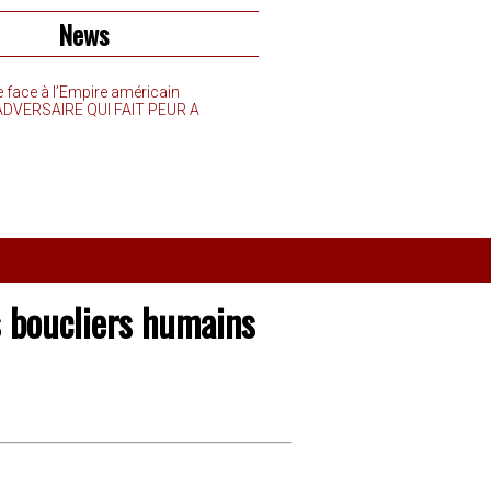
News
e face à l’Empire américain
’ADVERSAIRE QUI FAIT PEUR A
ts boucliers humains