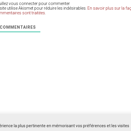
uillez vous connecter pour commenter
site utilise Akismet pour réduire les indésirables.
En savoir plus sur la f
mmentaires sont traitées
.
COMMENTAIRES
périence la plus pertinente en mémorisant vos préférences et les visites