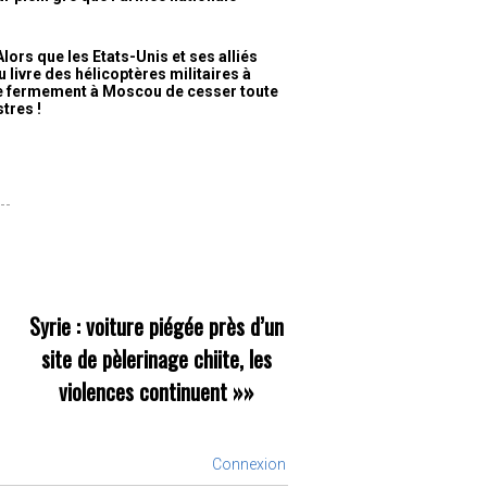
Alors que les Etats-Unis et ses alliés
u livre des hélicoptères militaires à
nde fermement à Moscou de cesser toute
tres !
Syrie : voiture piégée près d’un
site de pèlerinage chiite, les
violences continuent
»»
Connexion