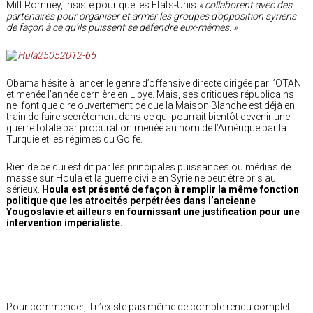
Mitt Romney, insiste pour que les Etats-Unis
« collaborent avec des
partenaires pour organiser et armer les groupes d’opposition syriens
de façon à ce qu’ils puissent se défendre eux-mêmes. »
Obama hésite à lancer le genre d’offensive directe dirigée par l’OTAN
et menée l’année dernière en Libye. Mais, ses critiques républicains
ne font que dire ouvertement ce que la Maison Blanche est déjà en
train de faire secrètement dans ce qui pourrait bientôt devenir une
guerre totale par procuration menée au nom de l’Amérique par la
Turquie et les régimes du Golfe.
Rien de ce qui est dit par les principales puissances ou médias de
masse sur Houla et la guerre civile en Syrie ne peut être pris au
sérieux.
Houla est présenté de façon à remplir la même fonction
politique que les atrocités perpétrées dans l’ancienne
Yougoslavie et ailleurs en fournissant une justification pour une
intervention impérialiste.
Pour commencer, il n’existe pas même de compte rendu complet