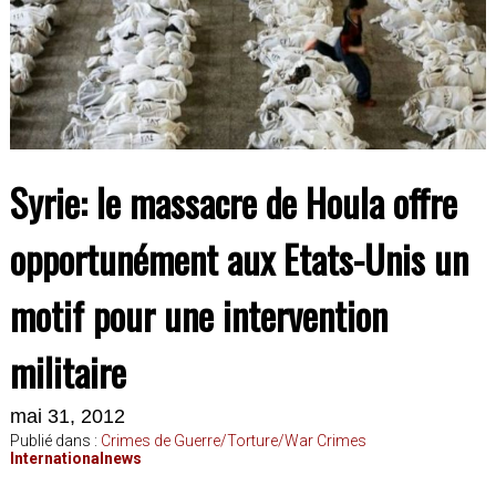
Syrie: le massacre de Houla offre
opportunément aux Etats-Unis un
motif pour une intervention
militaire
mai 31, 2012
Publié dans :
Crimes de Guerre/Torture/War Crimes
Internationalnews