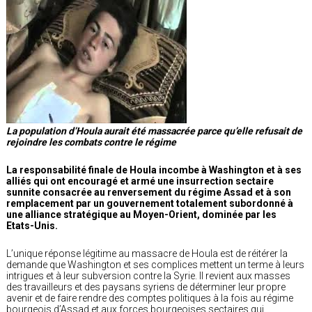
La population d’Houla aurait été massacrée parce qu’elle refusait de
rejoindre les combats contre le régime
La responsabilité finale de Houla incombe à Washington et à ses
alliés qui ont encouragé et armé une insurrection sectaire
sunnite consacrée au renversement du régime Assad et à son
remplacement par un gouvernement totalement subordonné à
une alliance stratégique au Moyen-Orient, dominée par les
Etats-Unis.
L’unique réponse légitime au massacre de Houla est de réitérer la
demande que Washington et ses complices mettent un terme à leurs
intrigues et à leur subversion contre la Syrie. Il revient aux masses
des travailleurs et des paysans syriens de déterminer leur propre
avenir et de faire rendre des comptes politiques à la fois au régime
bourgeois d’Assad et aux forces bourgeoises sectaires qui