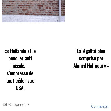
««
Hollande et le
La légalité bien
bouclier anti
comprise par
missile. Il
Ahmed Halfaoui
»»
s’empresse de
tout céder aux
USA.
S’abonner
Connexion