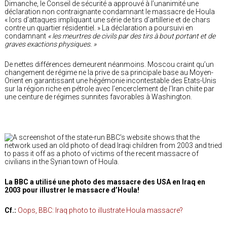
Dimanche, le Conseil de sécurité a approuvé à l’unanimité une
déclaration non contraignante condamnant le massacre de Houla
« lors d’attaques impliquant une série de tirs d’artillerie et de chars
contre un quartier résidentiel. » La déclaration a poursuivi en
condamnant
« les meurtres de civils par des tirs à bout portant et de
graves exactions physiques. »
De nettes différences demeurent néanmoins. Moscou craint qu’un
changement de régime ne la prive de sa principale base au Moyen-
Orient en garantissant une hégémonie incontestable des Etats-Unis
sur la région riche en pétrole avec l’encerclement de l’Iran chiite par
une ceinture de régimes sunnites favorables à Washington.
La BBC a utilisé une photo des massacre des USA en Iraq en
2003 pour illustrer le massacre d’Houla!
Cf.:
Oops, BBC: Iraq photo to illustrate Houla massacre?