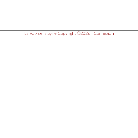
La Voix de la Syrie
Copyright ©2026 |
Connexion