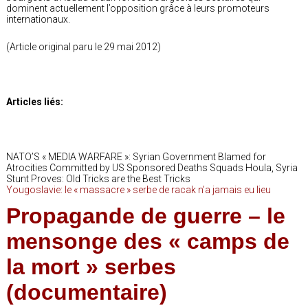
dominent actuellement l’opposition grâce à leurs promoteurs
internationaux.
(Article original paru le 29 mai 2012)
Articles liés:
NATO’S « MEDIA WARFARE »: Syrian Government Blamed for
Atrocities Committed by US Sponsored Deaths Squads Houla, Syria
Stunt Proves: Old Tricks are the Best Tricks
Yougoslavie: le « massacre » serbe de racak n’a jamais eu lieu
Propagande de guerre – le
mensonge des « camps de
la mort » serbes
(documentaire)