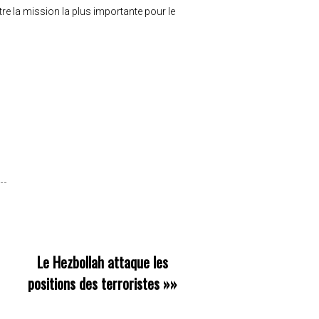
tre la mission la plus importante pour le
Le Hezbollah attaque les
positions des terroristes
»»