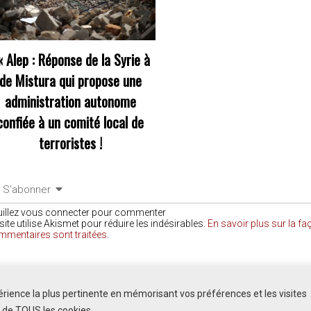
«
Alep : Réponse de la Syrie à
de Mistura qui propose une
administration autonome
confiée à un comité local de
terroristes !
S’abonner
uillez vous connecter pour commenter
site utilise Akismet pour réduire les indésirables.
En savoir plus sur la f
mmentaires sont traitées
.
COMMENTAIRES
périence la plus pertinente en mémorisant vos préférences et les visites
n de TOUS les cookies.