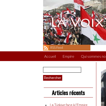
RSS Feed
Accueil
Empire
Qui sommes no
Rechercher :
Articles récents
La Türkiye face à l’Empire