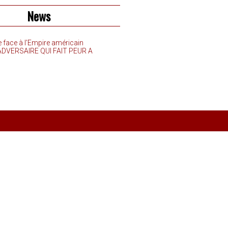
News
e face à l’Empire américain
’ADVERSAIRE QUI FAIT PEUR A