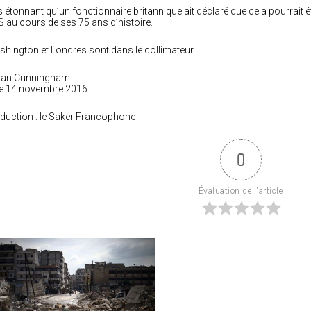
 étonnant qu’un fonctionnaire britannique ait déclaré que cela pourrait ê
 au cours de ses 75 ans d’histoire.
hington et Londres sont dans le collimateur.
nian Cunningham
e 14 novembre 2016
duction : le Saker Francophone
0
Évaluation de l'article