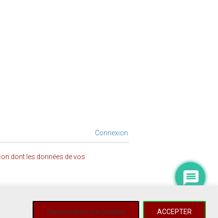
Connexion
açon dont les données de vos
Personnaliser les Cookies
ACCEPTER