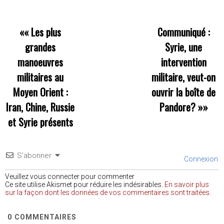
««
Les plus
Communiqué :
grandes
Syrie, une
manoeuvres
intervention
militaires au
militaire, veut-on
Moyen Orient :
ouvrir la boîte de
Iran, Chine, Russie
Pandore?
»»
et Syrie présents
S’abonner
Connexion
Veuillez vous connecter pour commenter
Ce site utilise Akismet pour réduire les indésirables.
En savoir plus
sur la façon dont les données de vos commentaires sont traitées
.
0
COMMENTAIRES