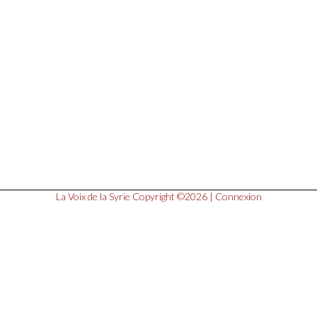
La Voix de la Syrie
Copyright ©2026 |
Connexion