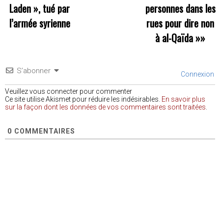
Laden », tué par
personnes dans les
l’armée syrienne
rues pour dire non
à al-Qaïda
»»
S’abonner
Connexion
Veuillez vous connecter pour commenter
Ce site utilise Akismet pour réduire les indésirables.
En savoir plus
sur la façon dont les données de vos commentaires sont traitées
.
0
COMMENTAIRES