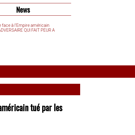
News
e face à l’Empire américain
’ADVERSAIRE QUI FAIT PEUR A
américain tué par les