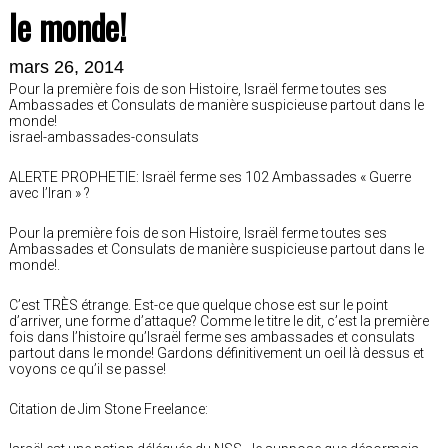
le monde!
mars 26, 2014
Pour la première fois de son Histoire, Israël ferme toutes ses
Ambassades et Consulats de manière suspicieuse partout dans le
monde!
israel-ambassades-consulats
ALERTE PROPHETIE: Israël ferme ses 102 Ambassades « Guerre
avec l’Iran » ?
Pour la première fois de son Histoire, Israël ferme toutes ses
Ambassades et Consulats de manière suspicieuse partout dans le
monde!.
C’est TRÈS étrange. Est-ce que quelque chose est sur le point
d’arriver, une forme d’attaque? Comme le titre le dit, c’est la première
fois dans l’histoire qu’Israël ferme ses ambassades et consulats
partout dans le monde! Gardons définitivement un oeil là dessus et
voyons ce qu’il se passe!
Citation de Jim Stone Freelance: