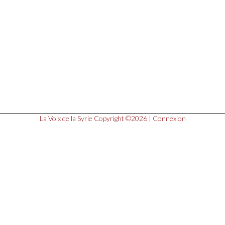
La Voix de la Syrie
Copyright ©2026 |
Connexion