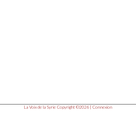
La Voix de la Syrie
Copyright ©2026 |
Connexion