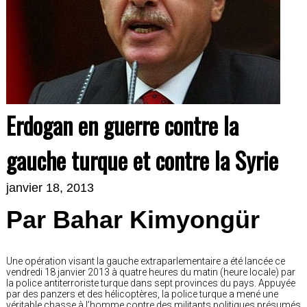
Erdogan en guerre contre la
gauche turque et contre la Syrie
janvier 18, 2013
Par Bahar Kimyongür
Une opération visant la gauche extraparlementaire a été lancée ce
vendredi 18 janvier 2013 à quatre heures du matin (heure locale) par
la police antiterroriste turque dans sept provinces du pays. Appuyée
par des panzers et des hélicoptères, la police turque a mené une
véritable chasse à l’homme contre des militants politiques présumés