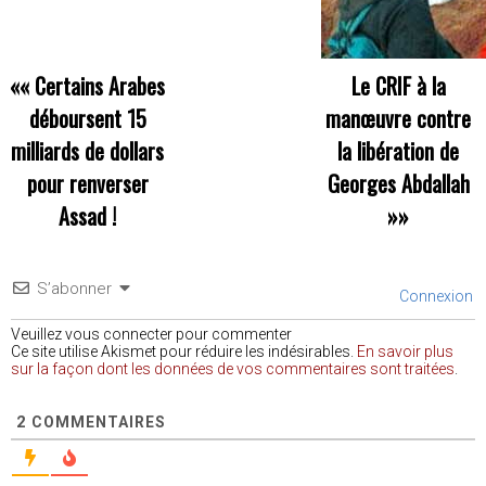
««
Certains Arabes
Le CRIF à la
déboursent 15
manœuvre contre
milliards de dollars
la libération de
pour renverser
Georges Abdallah
Assad !
»»
S’abonner
Connexion
Veuillez vous connecter pour commenter
Ce site utilise Akismet pour réduire les indésirables.
En savoir plus
sur la façon dont les données de vos commentaires sont traitées
.
2
COMMENTAIRES