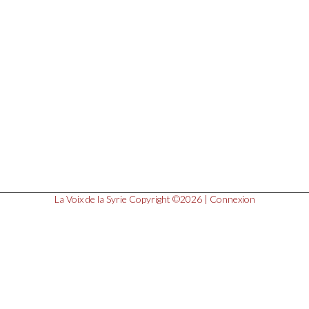
La Voix de la Syrie
Copyright ©2026 |
Connexion