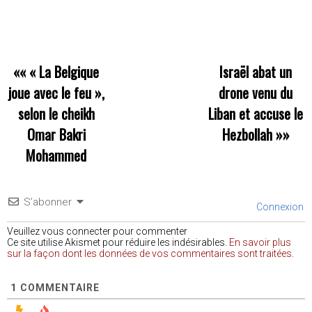
««
« La Belgique
Israël abat un
joue avec le feu »,
drone venu du
selon le cheikh
Liban et accuse le
Omar Bakri
Hezbollah
»»
Mohammed
S’abonner
Connexion
Veuillez vous connecter pour commenter
Ce site utilise Akismet pour réduire les indésirables.
En savoir plus
sur la façon dont les données de vos commentaires sont traitées
.
1
COMMENTAIRE