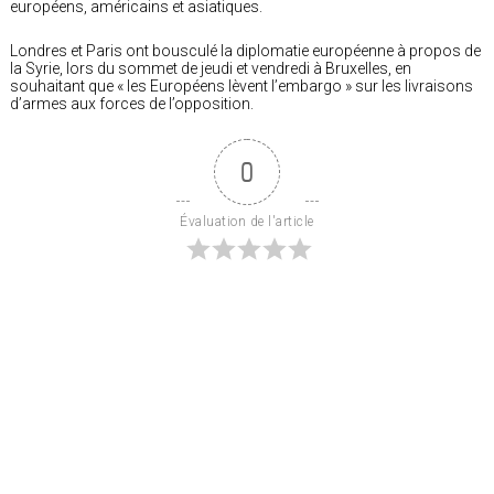
européens, américains et asiatiques.
Londres et Paris ont bousculé la diplomatie européenne à propos de
la Syrie, lors du sommet de jeudi et vendredi à Bruxelles, en
souhaitant que « les Européens lèvent l’embargo » sur les livraisons
d’armes aux forces de l’opposition.
0
Évaluation de l'article