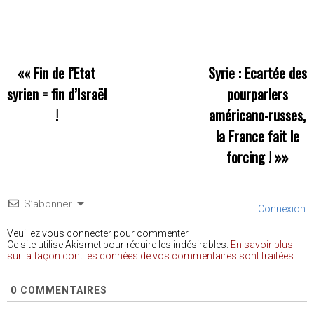
««
Fin de l’Etat
Syrie : Ecartée des
syrien = fin d’Israël
pourparlers
!
américano-russes,
la France fait le
forcing !
»»
S’abonner
Connexion
Veuillez vous connecter pour commenter
Ce site utilise Akismet pour réduire les indésirables.
En savoir plus
sur la façon dont les données de vos commentaires sont traitées
.
0
COMMENTAIRES