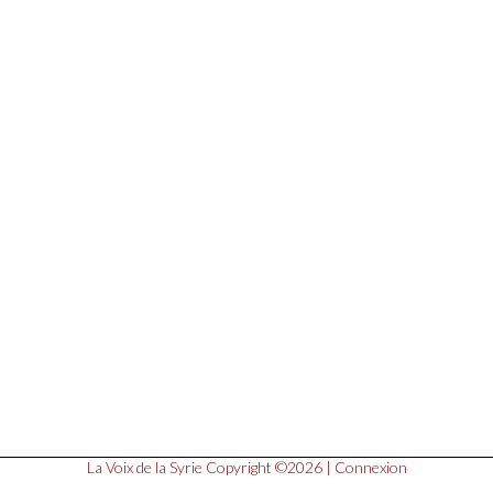
La Voix de la Syrie
Copyright ©2026 |
Connexion