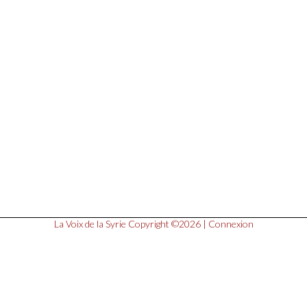
La Voix de la Syrie
Copyright ©2026 |
Connexion