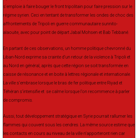
s’emploie à faire bouger le front tripolitain pour faire pression sur le
régime syrien. Ceci en tentant de transformer les ondes de choc des
affrontements de Tripoli en guerre communautaire sunnito-
alaouite, avec pour point de départ Jabal Mohsen et Bab Tebbané.
En partant de ces observations, un homme politique chevronné du
Liban-Nord exprime sa crainte d’un retour de la violence à Tripoli et
au Nord en général, après que cette région se soit transformée en
caisse de résonance et en boite à lettres régionale et internationale.
La ville s’embrase lorsque le bras de fer politique entre Riyad et
Téhéran s’intensifie et se calme lorsque l’on recommence à parler
de compromis.
Aussi, tout développement stratégique en Syrie pourrait rallumer les
flammes qui couvent sous les cendres. La même source estime que
les contacts en cours au niveau de la ville n’apporteront rien car