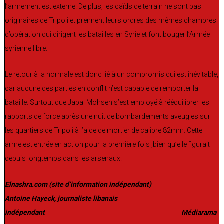
l’armement est externe. De plus, les caïds de terrain ne sont pas
originaires de Tripoli et prennent leurs ordres des mêmes chambres
d’opération qui dirigent les batailles en Syrie et font bouger l’Armée
syrienne libre.
Le retour à la normale est donc lié à un compromis qui est inévitable,
car aucune des parties en conflit n’est capable de remporter la
bataille. Surtout que Jabal Mohsen s’est employé à rééquilibrer les
rapports de force après une nuit de bombardements aveugles sur
les quartiers de Tripoli à l’aide de mortier de calibre 82mm. Cette
arme est entrée en action pour la première fois ,bien qu’elle figurait
depuis longtemps dans les arsenaux.
Elnashra.com (site d’information indépendant)
Antoine Hayeck, journaliste libanais
indépendant Médiarama