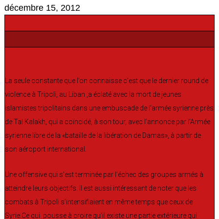
décembre 15, 2012
La seule constante que l’on connaisse c’est que le dernier round de
violence à Tripoli, au Liban ,a éclaté avec la mort de jeunes
islamistes tripolitains dans une embuscade de l’armée syrienne près
de Tal Kalakh, qui a coïncidé, à son tour, avec l’annonce par l’Armée
syrienne libre de la «bataille de la libération de Damas», à partir de
son aéroport international.
Une offensive qui s’est terminée par l’échec des groupes armés à
atteindre leurs objectifs. Il est aussi intéressant de noter que les
combats à Tripoli s’intensifiaient en même temps que ceux de
Syrie.Ce qui pousse à croire qu’il existe une partie extérieure qui