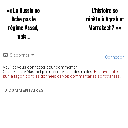
««
La Russie ne
L’histoire se
lâche pas le
répète à Aqrab et
régime Assad,
Marrakech?
»»
mais…
S’abonner
Connexion
Veuillez vous connecter pour commenter
Ce site utilise Akismet pour réduire les indésirables.
En savoir plus
sur la façon dont les données de vos commentaires sont traitées
.
0
COMMENTAIRES