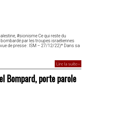
Palestine, #sionisme Ce qui reste du
, bombardé par les troupes israéliennes
ue de presse : ISM – 27/12/22)* Dans sa
Lire la suite››
el Bompard, porte parole