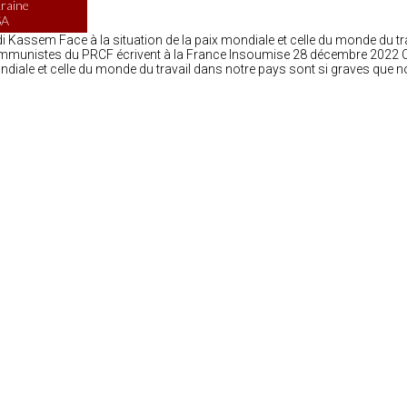
raine
SA
i Kassem Face à la situation de la paix mondiale et celle du monde du tra
munistes du PRCF écrivent à la France Insoumise 28 décembre 2022 Che
diale et celle du monde du travail dans notre pays sont si graves que 