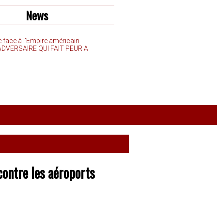
News
e face à l’Empire américain
’ADVERSAIRE QUI FAIT PEUR A
contre les aéroports