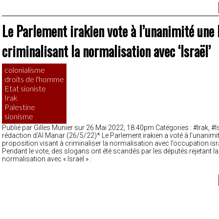
Le Parlement irakien vote à l’unanimité une 
criminalisant la normalisation avec ‘Israël’
colonialisme
droits de l'homme
Etat sioniste
Irak
Palestine
sionisme
Publié par Gilles Munier sur 26 Mai 2022, 18:40pm Catégories : #Irak, #Is
rédaction d’Al Manar (26/5/22)* Le Parlement irakien a voté à l’unanimi
proposition visant à criminaliser la normalisation avec l’occupation isr
Pendant le vote, des slogans ont été scandés par les députés rejetant la
normalisation avec « Israël » :