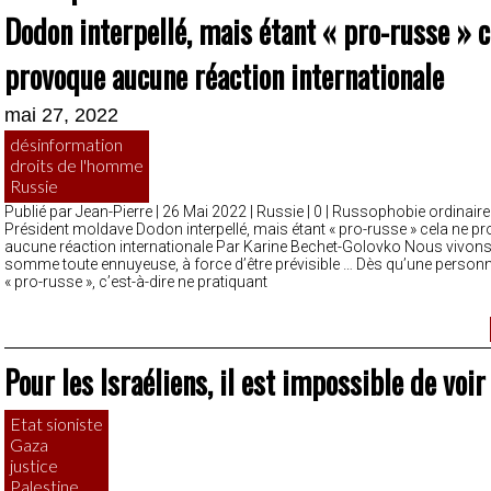
Dodon interpellé, mais étant « pro-russe » c
provoque aucune réaction internationale
mai 27, 2022
désinformation
droits de l'homme
Russie
Publié par Jean-Pierre | 26 Mai 2022 | Russie | 0 | Russophobie ordinaire 
Président moldave Dodon interpellé, mais étant « pro-russe » cela ne p
aucune réaction internationale Par Karine Bechet-Golovko Nous vivon
somme toute ennuyeuse, à force d’être prévisible … Dès qu’une personna
« pro-russe », c’est-à-dire ne pratiquant
Pour les Israéliens, il est impossible de voir 
Etat sioniste
Gaza
justice
Palestine