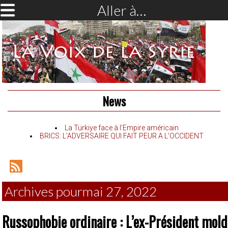
Aller à…
News
La Türkiye face à l’Empire américain
BRICS: L’ADVERSAIRE QUI FAIT PEUR A L’OCCIDENT
RSS
Feed
Archives pourmai 27, 2022
Russophobie ordinaire : L’ex-Président mol