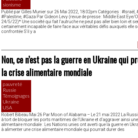
sionisme
Publié par Gilles Munier sur 26 Mai 2022, 18:02pm Catégories : #Israël,
#Palestine, #Gaza Par Gideon Levy (revue de presse : Middle East Eye/
24/5/22)* Une société qui fait l’autruche ne peut pas aller bien loin et se
certainement incapable de faire face aux véritables défis auxquels elle s
confrontée S’il y a
Non, ce n’est pas la guerre en Ukraine qui p
la crise alimentaire mondiale
pauvreté
Russie
Témoignages
Ukraine
USA
Robert Bibeau Mai 26 Par Moon of Alabama – Le 21 mai 2022 La Russi
à tort de bloquer les ports maritimes de l’Ukraine et d’aggraver ainsi un
alimentaire mondiale : Les Nations unies ont averti que la guerre en Ukr
à alimenter une crise alimentaire mondiale qui pourrait durer des