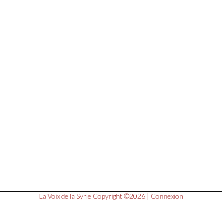
La Voix de la Syrie
Copyright ©2026 |
Connexion