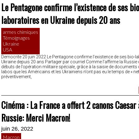
Le Pentagone confirme l’existence de ses bio
laboratoires en Ukraine depuis 20 ans
armes chimiques
Témoignages
Ukraine
USA
Democrite 20 juin 2022 Le Pentagone confirme l’existence de ses bio-la
Ukraine depuis 20 ans Partager par courriel Comme l’affirme la Russie 
débuts de l’opération militaire spéciale, grâce à la saisie de documents
labos que les Américains et les Ukrainiens n’ont pas eu le temps de « net
préventivement,
Cinéma : La France a offert 2 canons Caesar 
Russie: Merci Macron!
juin 26, 2022
Macron