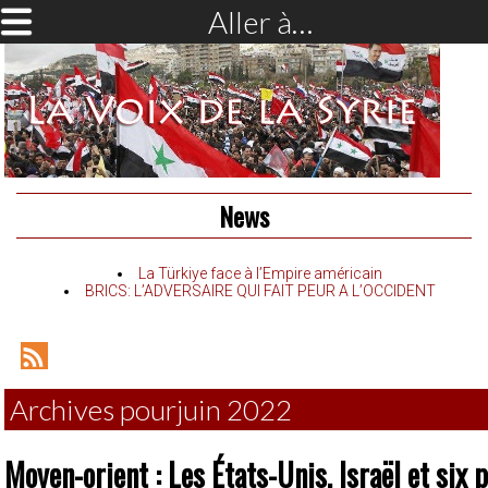
Aller à…
News
La Türkiye face à l’Empire américain
BRICS: L’ADVERSAIRE QUI FAIT PEUR A L’OCCIDENT
RSS
Feed
Archives pourjuin 2022
Moyen-orient : Les États-Unis, Israël et six 