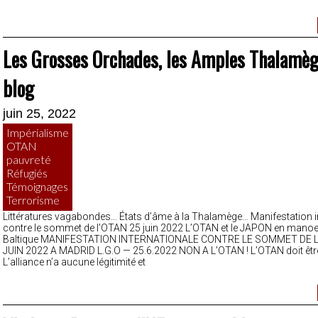
Les Grosses Orchades, les Amples Thalamège
blog
juin 25, 2022
Impérialisme
OTAN
pauvreté
Réfugiés
Témoignages
Terrorisme
Littératures vagabondes… États d’âme à la Thalamège… Manifestation i
contre le sommet de l’OTAN 25 juin 2022 L’OTAN et le JAPON en manoe
Baltique MANIFESTATION INTERNATIONALE CONTRE LE SOMMET DE L
JUIN 2022 A MADRID L.G.O — 25.6.2022 NON A L’OTAN ! L’OTAN doit êtr
L’alliance n’a aucune légitimité et