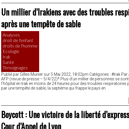
Un millier d’Irakiens avec des troubles resp
après une tempête de sable
Analyses
droit de l'enfant
droits de l'homme
Ecologie
Irak
Santé
Témoignages
Publié par Gilles Munier sur 5 Mai 2022, 18:02pm Catégories : #Irak Par
AFP (revue de presse – 5/4/22)* Plus d’un millier de personnes se son
l’hôpital en Irak en moins de 24 heures pour des troubles respiratoire
par une tempête de sable, la septième qui frappe le pays en
Boycott : Une victoire de la liberté d’express
Cour d’Appel de Lyon