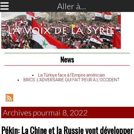
Aller à…
News
La Türkiye face à l’Empire américain
BRICS: L’ADVERSAIRE QUI FAIT PEUR A L’OCCIDENT
RSS
Feed
Archives pourmai 8, 2022
Pékin: La Chine et la Russie vont développer